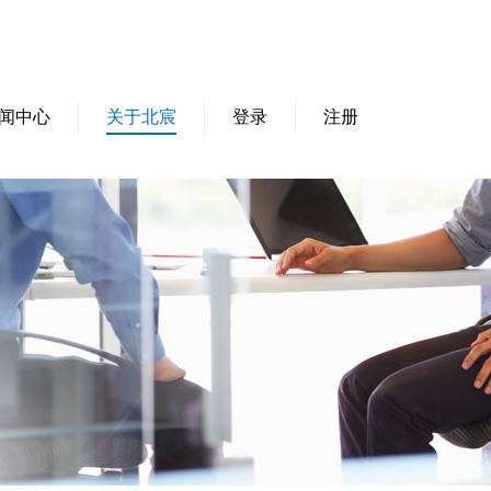
闻中心
关于北宸
登录
注册