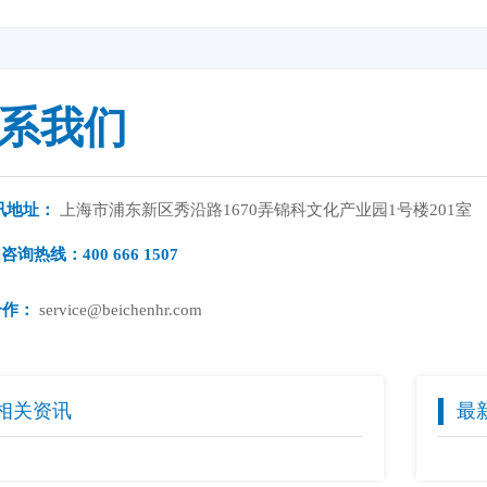
系我们
讯地址：
上海市浦东新区秀沿路1670弄锦科文化产业园1号楼201室
H咨询热线：400 666 1507
合作：
service@beichenhr.com
相关资讯
最